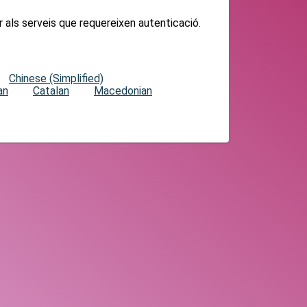
r als serveis que requereixen autenticació.
Chinese (Simplified)
an
Catalan
Macedonian