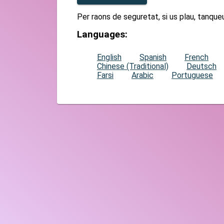
Per raons de seguretat, si us plau, tanque
Languages:
English
Spanish
French
Chinese (Traditional)
Deutsch
Farsi
Arabic
Portuguese